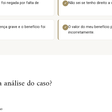
foi negada por falta de
Não sei se tenho direito a 
✓
ença grave e o benefício foi
O valor do meu benefício p
✓
incorretamente.
 análise do caso?
ão