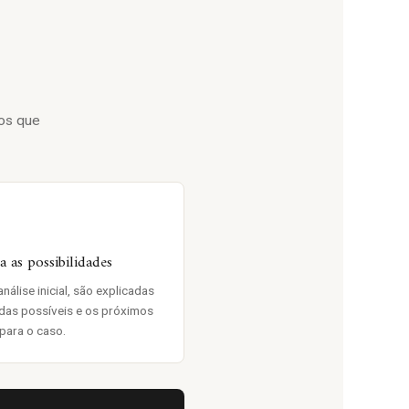
os que
 as possibilidades
nálise inicial, são explicadas
das possíveis e os próximos
para o caso.