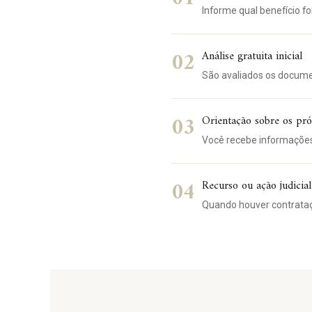
Informe qual benefício fo
02
Análise gratuita inicial
São avaliados os document
03
Orientação sobre os pr
Você recebe informações
04
Recurso ou ação judicial
Quando houver contrata