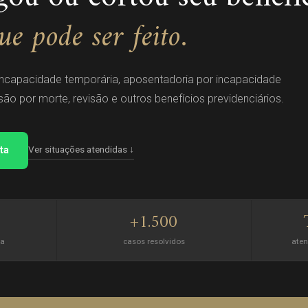
e pode ser feito.
incapacidade temporária, aposentadoria por incapacidade
o por morte, revisão e outros benefícios previdenciários.
Ver situações atendidas ↓
ita
+1.500
ca
casos resolvidos
aten