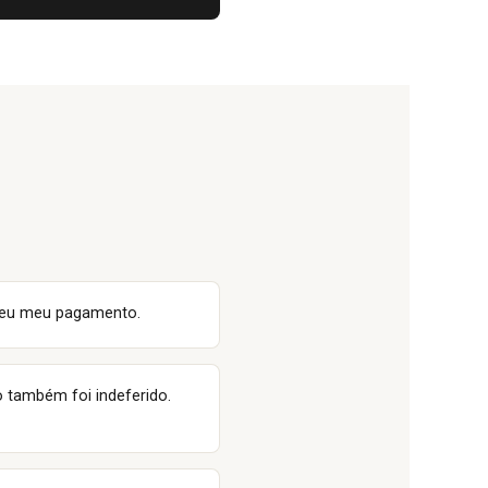
deu meu pagamento.
o também foi indeferido.