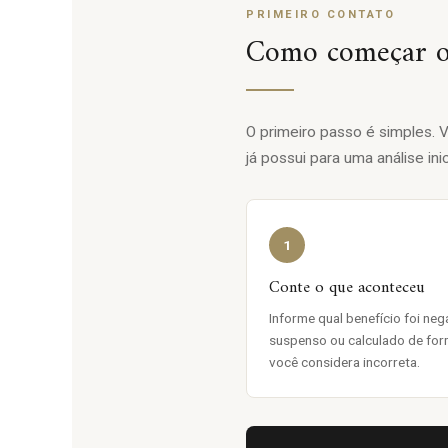
PRIMEIRO CONTATO
Como começar o
O primeiro passo é simples.
já possui para uma análise inici
1
Conte o que aconteceu
Informe qual benefício foi neg
suspenso ou calculado de fo
você considera incorreta.