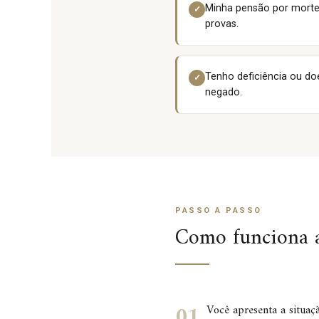
Minha pensão por morte 
✓
provas.
Tenho deficiência ou do
✓
negado.
PASSO A PASSO
Como funciona a
01
Você apresenta a situaç