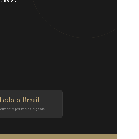
Todo o Brasil
dimento por meios digitais