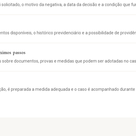
i solicitado, o motivo da negativa, a data da decisão e a condição que 
os disponíveis, o histórico previdenciário e a possibilidade de providênc
óximos passos
 sobre documentos, provas e medidas que podem ser adotadas no cas
ção, é preparada a medida adequada e o caso é acompanhado durante 