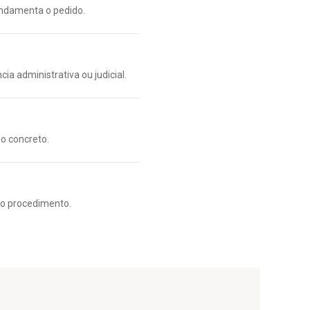
fundamenta o pedido.
ia administrativa ou judicial.
o concreto.
o procedimento.