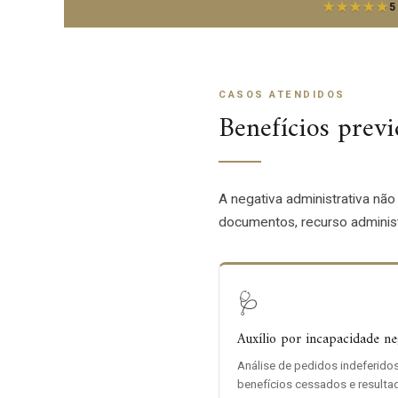
★★★★★
5
CASOS ATENDIDOS
Benefícios previ
A negativa administrativa não
documentos, recurso administr
🩺
Auxílio por incapacidade n
Análise de pedidos indeferidos
benefícios cessados e resulta