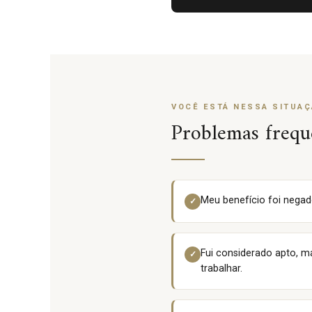
VOCÊ ESTÁ NESSA SITUAÇ
Problemas frequ
Meu benefício foi negad
✓
Fui considerado apto, 
✓
trabalhar.